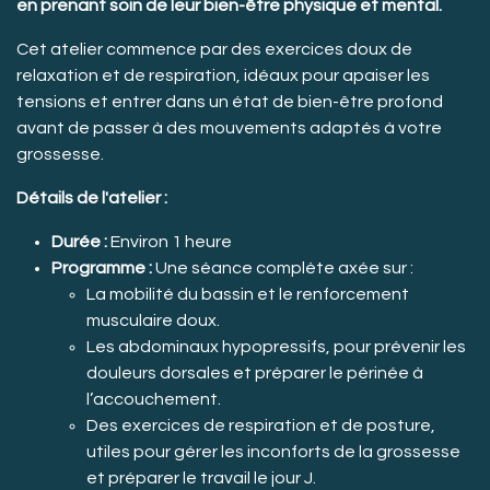
en prenant soin de leur bien-être physique et mental.
Cet atelier commence par des exercices doux de
relaxation et de respiration, idéaux pour apaiser les
tensions et entrer dans un état de bien-être profond
avant de passer à des mouvements adaptés à votre
grossesse.
Détails de l'atelier :
Durée :
Environ 1 heure
Programme :
Une séance complète axée sur :
La mobilité du bassin et le renforcement
musculaire doux.
Les abdominaux hypopressifs, pour prévenir les
douleurs dorsales et préparer le périnée à
l’accouchement.
Des exercices de respiration et de posture,
utiles pour gérer les inconforts de la grossesse
et préparer le travail le jour J.