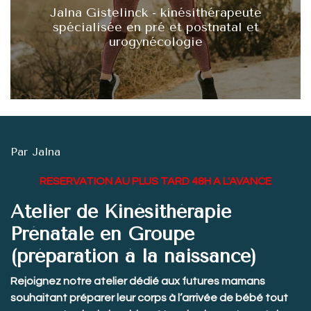
Jalna Gistelinck - kinésithérapeute
spécialisée en pré et postnatal et
urogynécologie
Par Jalna
RESERVATION AU PLUS TARD 48H A L'AVANCE
Atelier de Kinésithérapie
Prénatale en Groupe
(préparation à la naissance)
Rejoignez notre atelier dédié aux futures mamans
souhaitant préparer leur corps à l’arrivée de bébé tout