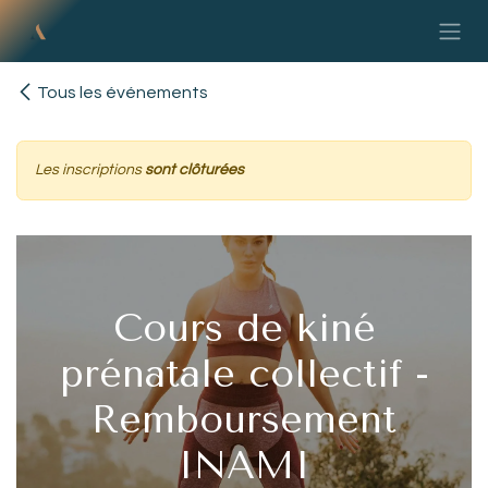
Se rendre au contenu
Tous les événements
Les inscriptions
sont clôturées
Cours de kiné
prénatale collectif -
Remboursement
INAMI