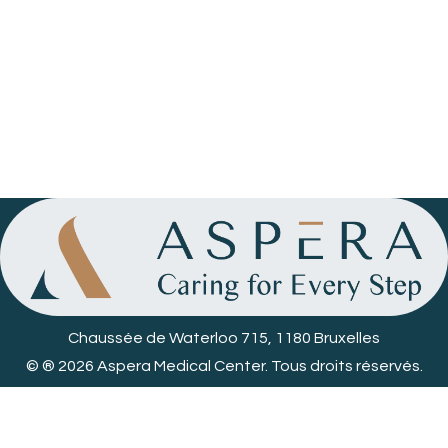
Chaussée de Waterloo 715, 1180 Bruxelles
© ® 2026 Aspera Medical Center. Tous droits réservés.
Politique de confidentialité des données
02/269.55.70