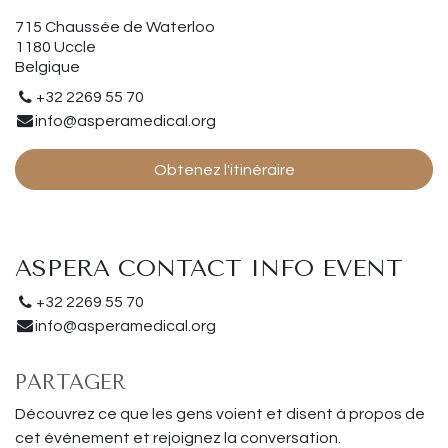
715 Chaussée de Waterloo
1180 Uccle
Belgique
+32 2269 55 70
info@asperamedical.org
Obtenez l'itinéraire
ASPERA CONTACT INFO EVENT
+32 2269 55 70
info@asperamedical.org
PARTAGER
Découvrez ce que les gens voient et disent à propos de
cet événement et rejoignez la conversation.