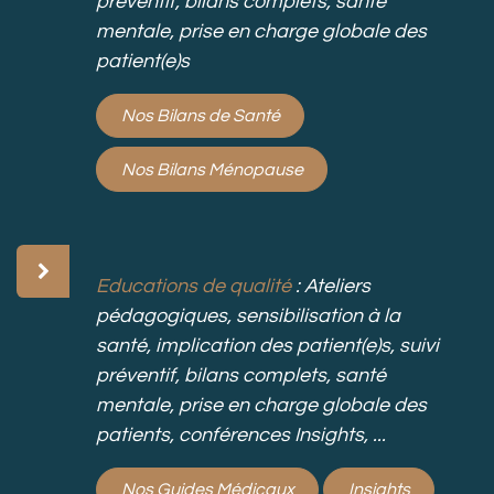
préventif, bilans complets, santé
mentale, prise en charge globale des
patient(e)s
Nos Bilans de Santé
Nos Bilans Ménopause
Educations de qualité
: Ateliers
pédagogiques, sensibilisation à la
santé, implication des patient(e)s, suivi
préventif, bilans complets, santé
mentale, prise en charge globale des
patients, conférences Insights, ...
Nos Guides Médicaux
Insights