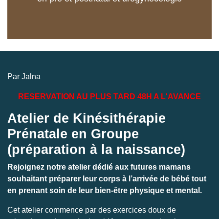
Jalna Gistelinck - kinésithérapeute
spécialisée en pré et postnatal et
urogynécologie
Par Jalna
RESERVATION AU PLUS TARD 48H A L'AVANCE
Atelier de Kinésithérapie
Prénatale en Groupe
(préparation à la naissance)
Rejoignez notre atelier dédié aux futures mamans
souhaitant préparer leur corps à l’arrivée de bébé tout