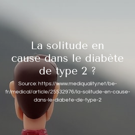
La solitude en
cause dans le diabète
de type 2 ?
Source: https://www.mediquality.net/be-
fr/medical/article/25532976/la-solitude-en-cause-
dans-le-diabete-de-type-2