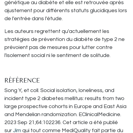
génétique au diabète et elle est retrouvée après
ajustement pour différents statuts glucidiques lors
de l'entrée dans l'étude.
Les auteurs regrettent qu'actuellement les
stratégies de prévention du diabète de type 2 ne
prévoient pas de mesures pour lutter contre
l'isolement social ni le sentiment de solitude.
RÉFÉRENCE
Song Y, et coll. Social isolation, loneliness, and
incident type 2 diabetes mellitus: results from two
large prospective cohorts in Europe and East Asia
and Mendelian randomization. EClinicalMedicine.
2023 Sep 21;64:102236. Cet article a été publié
sur
Jim
qui tout comme MediQuality fait partie du