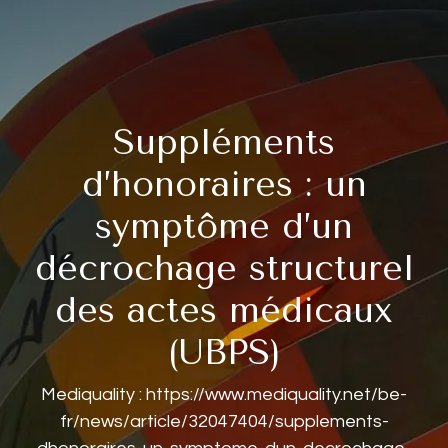
Suppléments
d’honoraires : un
symptôme d’un
décrochage structurel
des actes médicaux
(UBPS)
Mediquality : https://www.mediquality.net/be-
fr/news/article/32047404/supplements-