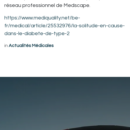
réseau professionnel de Medscape.
https://www.mediquality.net/be-
fr/medical/article/25532976/la-solitude-en-cause-
dans-le-diabete-de-type-2
in
Actualités Médicales